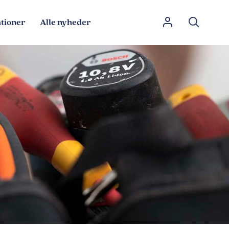
tioner
Alle nyheder