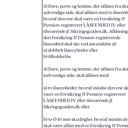
3) Døre, porte og lemme, der aflåses fra de
udvendige side, skal aflåses med to låseen
hvoraf den ene skal være en Forsikring &
Pension-registreret LÅSEENHED IV eller
tilsvarende jf. Sikringsguiden.dk. Aflåsning
den Forsikring & Pension-registrerede
låseenhed skal ske ved anvendelse af:
a) dobbelt låsecylinder eller
b) tilholderlås.
4) Døre, porte og lemme, der aflåses fra de
indvendige side, skal aflåses med:
a) to låseenheder, hvoraf mindst den ene sk
være en Forsikring & Pension-registreret
LÅSEENHED IV eller tilsvarende jf.
Sikringsguiden.dk eller
b) to Ø 10 mm skudrigler, hvoraf mindst d
skal være aflåst med en Forsikring & Pens