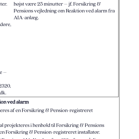
ter.
højst være 25 minutter – jf. Forsikring &
Pensions vejledning om Reaktion ved alarm fra
AIA-anlæg.
 døre,
re –
2320,
.dk.
tion ved alarm
eres af en Forsikring & Pension-registreret
 projekteres i henhold til Forsikring & Pensions
 en Forsikring & Pension-registreret installatør.