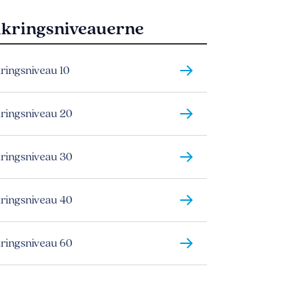
ikringsniveauerne
kringsniveau 10
kringsniveau 20
kringsniveau 30
kringsniveau 40
kringsniveau 60