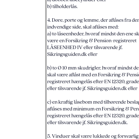
b) tilholderlås.
4. Døre, porte og lemme, der aflåses fra de
indvendige side, skal aflåses med:
a) to låseenheder, hvoraf mindst den ene sk
være en Forsikring & Pension-registreret
LÅSEENHED IV eller tilsvarende jf.
Sikringsguiden.dk eller
b) to Ø 10 mm skudrigler, hvoraf mindst d
skal være aflåst med en Forsikring & Pens
registreret hængelås efter EN 12320, grade
eller tilsvarende jf. Sikringsguiden.dk eller
c) en kraftig låsebom med tilhørende besla
aflåses med minimum en Forsikring & Pen
registreret hængelås efter EN 12320, grade
eller tilsvarende jf. Sikringsguiden.dk.
5. Vinduer skal være lukkede og forsvarlig