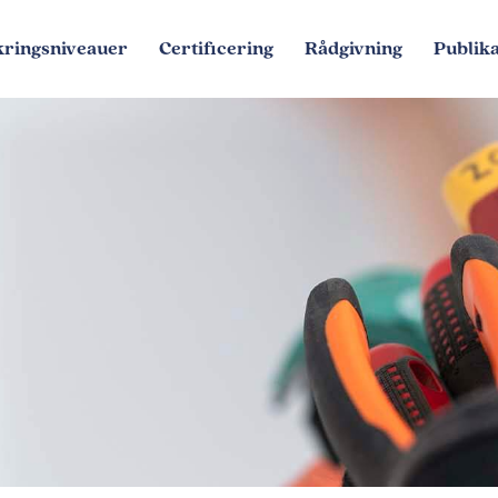
kringsniveauer
Certificering
Rådgivning
Publika