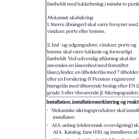
fastholdt med lukkebeslag i mindst to punk
Mekanisk skalsikring
1. Større åbninger1 skal være forsynet med
vinduer, porte eller lemme.
2. Ind- og udgangsdøre, vinduer, porte og
lemme skal være lukkede og forsvarligt
fastholdt. Ved udvendig aflåsning skal der
anvendes en låseenhed med femstiftet
låsecylinder, en tilholderlås med 7 tilholde
eller en Forsikring & Pension-registreret
hængelås med tilhørende beslag efter EN 1
grade 3 eller tilsvarende jf. Sikringsguiden
Installation, installationserklæring og reak
Mekaniske sikringsprodukter skal install
installatør.
AIA-anlæg (elektronisk overvågning) skal
AIA- Katalog, fane 030, og installeres af