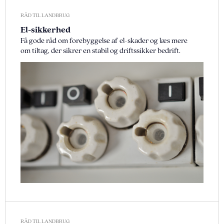
RÅD TIL LANDBRUG
El-sikkerhed
Få gode råd om forebyggelse af el-skader og læs mere
om tiltag, der sikrer en stabil og driftssikker bedrift.
RÅD TIL LANDBRUG