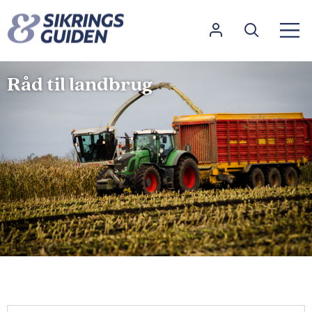
Råd til landbrug