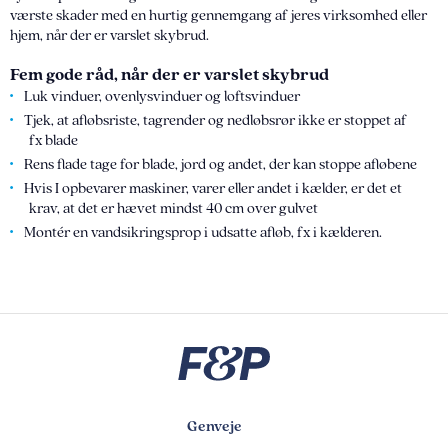
værste skader med en hurtig gennemgang af jeres virksomhed eller
hjem, når der er varslet skybrud.
Fem gode råd, når der er varslet skybrud
Luk vinduer, ovenlysvinduer og loftsvinduer
Tjek, at afløbsriste, tagrender og nedløbsrør ikke er stoppet af
fx blade
Rens flade tage for blade, jord og andet, der kan stoppe afløbene
Hvis I opbevarer maskiner, varer eller andet i kælder, er det et
krav, at det er hævet mindst 40 cm over gulvet
Montér en vandsikringsprop i udsatte afløb, fx i kælderen.
Genveje