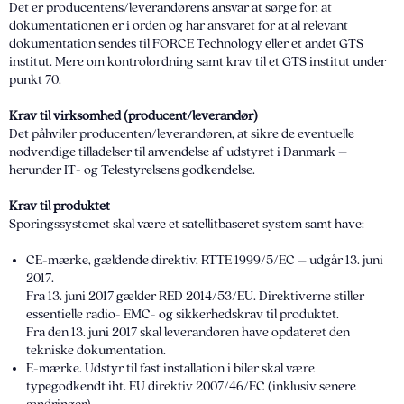
Det er producentens/leverandørens ansvar at sørge for, at
dokumentationen er i orden og har ansvaret for at al relevant
dokumentation sendes til FORCE Technology eller et andet GTS
institut. Mere om kontrolordning samt krav til et GTS institut under
punkt 70.
Krav til virksomhed (producent/leverandør)
Det påhviler producenten/leverandøren, at sikre de eventuelle
nødvendige tilladelser til anvendelse af udstyret i Danmark –
herunder IT- og Telestyrelsens godkendelse.
Krav til produktet
Sporingssystemet skal være et satellitbaseret system samt have:
CE-mærke, gældende direktiv, RTTE 1999/5/EC – udgår 13. juni
2017.
Fra 13. juni 2017 gælder RED 2014/53/EU. Direktiverne stiller
essentielle radio- EMC- og sikkerhedskrav til produktet.
Fra den 13. juni 2017 skal leverandøren have opdateret den
tekniske dokumentation.
E-mærke. Udstyr til fast installation i biler skal være
typegodkendt iht. EU direktiv 2007/46/EC (inklusiv senere