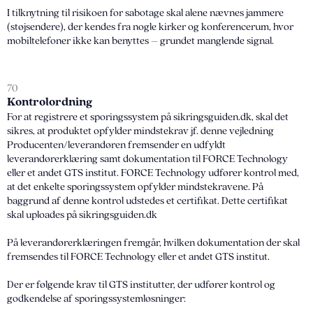
I tilknytning til risikoen for sabotage skal alene nævnes jammere
(støjsendere), der kendes fra nogle kirker og konferencerum, hvor
mobiltelefoner ikke kan benyttes – grundet manglende signal.
70
Kontrolordning
For at registrere et sporingssystem på sikringsguiden.dk, skal det
sikres, at produktet opfylder mindstekrav jf. denne vejledning
Producenten/leverandøren fremsender en udfyldt
leverandørerklæring samt dokumentation til FORCE Technology
eller et andet GTS institut. FORCE Technology udfører kontrol med,
at det enkelte sporingssystem opfylder mindstekravene. På
baggrund af denne kontrol udstedes et certifikat. Dette certifikat
skal uploades på sikringsguiden.dk
På leverandørerklæringen fremgår, hvilken dokumentation der skal
fremsendes til FORCE Technology eller et andet GTS institut.
Der er følgende krav til GTS institutter, der udfører kontrol og
godkendelse af sporingssystemløsninger: