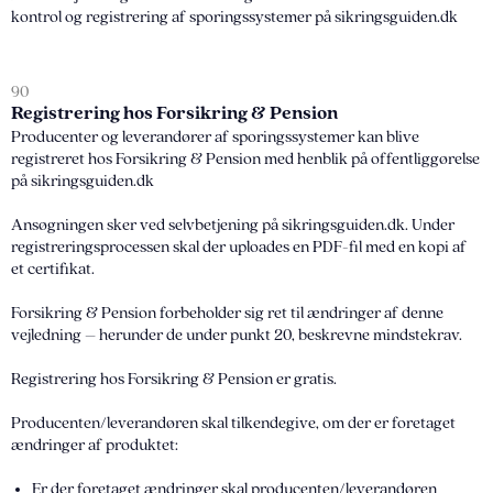
kontrol og registrering af sporingssystemer på sikringsguiden.dk
90
Registrering hos Forsikring & Pension
Producenter og leverandører af sporingssystemer kan blive
registreret hos Forsikring & Pension med henblik på offentliggørelse
på sikringsguiden.dk
Ansøgningen sker ved selvbetjening på sikringsguiden.dk. Under
registreringsprocessen skal der uploades en PDF-fil med en kopi af
et certifikat.
Forsikring & Pension forbeholder sig ret til ændringer af denne
vejledning – herunder de under punkt 20, beskrevne mindstekrav.
Registrering hos Forsikring & Pension er gratis.
Producenten/leverandøren skal tilkendegive, om der er foretaget
ændringer af produktet:
Er der foretaget ændringer skal producenten/leverandøren