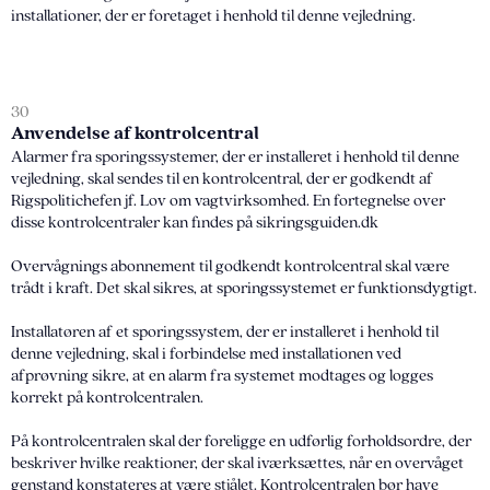
installationer, der er foretaget i henhold til denne vejledning.
30
Anvendelse af kontrolcentral
Alarmer fra sporingssystemer, der er installeret i henhold til denne
vejledning, skal sendes til en kontrolcentral, der er godkendt af
Rigspolitichefen jf. Lov om vagtvirksomhed. En fortegnelse over
disse kontrolcentraler kan findes på sikringsguiden.dk
Overvågnings abonnement til godkendt kontrolcentral skal være
trådt i kraft. Det skal sikres, at sporingssystemet er funktionsdygtigt.
Installatøren af et sporingssystem, der er installeret i henhold til
denne vejledning, skal i forbindelse med installationen ved
afprøvning sikre, at en alarm fra systemet modtages og logges
korrekt på kontrolcentralen.
På kontrolcentralen skal der foreligge en udførlig forholdsordre, der
beskriver hvilke reaktioner, der skal iværksættes, når en overvåget
genstand konstateres at være stjålet. Kontrolcentralen bør have