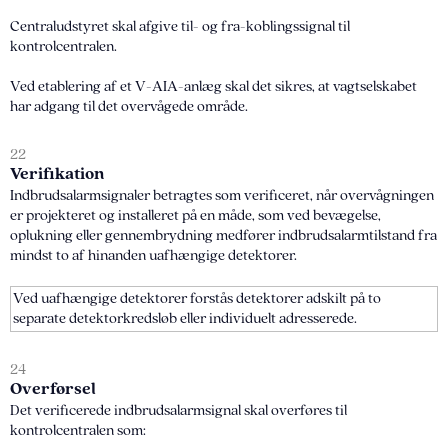
Centraludstyret skal afgive til- og fra-koblingssignal til
kontrolcentralen.
Ved etablering af et V-AIA-anlæg skal det sikres, at vagtselskabet
har adgang til det overvågede område.
22
Verifikation
Indbrudsalarmsignaler betragtes som verificeret, når overvågningen
er projekteret og installeret på en måde, som ved bevægelse,
oplukning eller gennembrydning medfører indbrudsalarmtilstand fra
mindst to af hinanden uafhængige detektorer.
Ved uafhængige detektorer forstås detektorer adskilt på to
separate detektorkredsløb eller individuelt adresserede.
24
Overførsel
Det verificerede indbrudsalarmsignal skal overføres til
kontrolcentralen som: