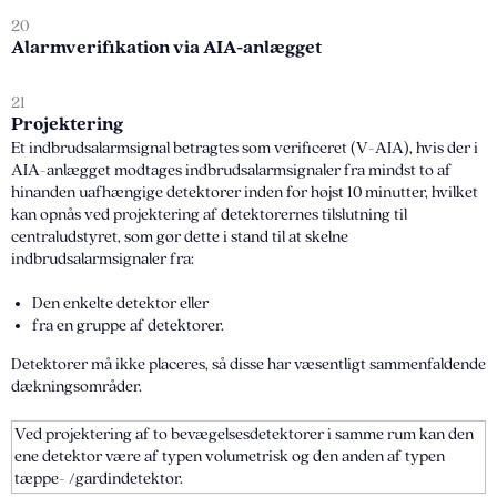
20
Alarmverifikation via AIA-anlægget
21
Projektering
Et indbrudsalarmsignal betragtes som verificeret (V-AIA), hvis der i
AIA-anlægget modtages indbrudsalarmsignaler fra mindst to af
hinanden uafhængige detektorer inden for højst 10 minutter, hvilket
kan opnås ved projektering af detektorernes tilslutning til
centraludstyret, som gør dette i stand til at skelne
indbrudsalarmsignaler fra:
Den enkelte detektor eller
fra en gruppe af detektorer.
Detektorer må ikke placeres, så disse har væsentligt sammenfaldende
dækningsområder.
Ved projektering af to bevægelsesdetektorer i samme rum kan den
ene detektor være af typen volumetrisk og den anden af typen
tæppe- /gardindetektor.