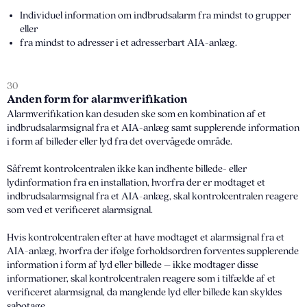
Individuel information om indbrudsalarm fra mindst to grupper
eller
fra mindst to adresser i et adresserbart AIA-anlæg.
30
Anden form for alarmverifikation
Alarmverifikation kan desuden ske som en kombination af et
indbrudsalarmsignal fra et AIA-anlæg samt supplerende information
i form af billeder eller lyd fra det overvågede område.
Såfremt kontrolcentralen ikke kan indhente billede- eller
lydinformation fra en installation, hvorfra der er modtaget et
indbrudsalarmsignal fra et AIA-anlæg, skal kontrolcentralen reagere
som ved et verificeret alarmsignal.
Hvis kontrolcentralen efter at have modtaget et alarmsignal fra et
AIA-anlæg, hvorfra der ifølge forholdsordren forventes supplerende
information i form af lyd eller billede – ikke modtager disse
informationer, skal kontrolcentralen reagere som i tilfælde af et
verificeret alarmsignal, da manglende lyd eller billede kan skyldes
sabotage.