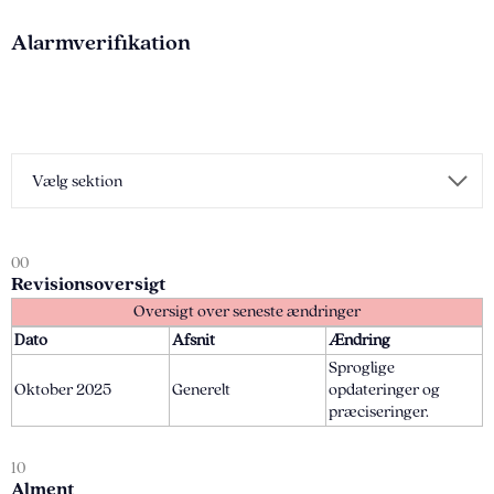
Alarmverifikation
Vælg sektion
00
Revisionsoversigt
Oversigt over seneste ændringer
Dato
Afsnit
Ændring
Sproglige
Oktober 2025
Generelt
opdateringer og
præciseringer.
10
Alment