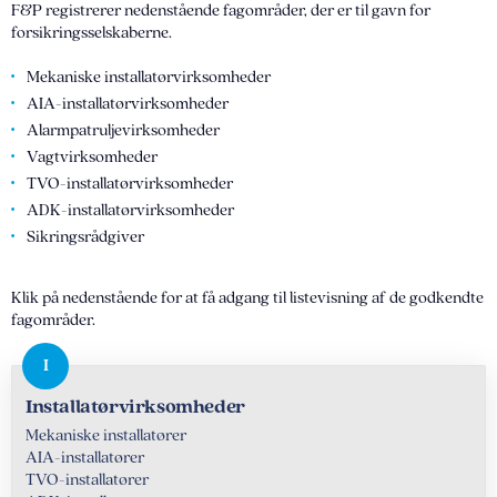
F&P registrerer nedenstående fagområder, der er til gavn for
forsikringsselskaberne.
Mekaniske installatørvirksomheder
AIA-installatørvirksomheder
Alarmpatruljevirksomheder
Vagtvirksomheder
TVO-installatørvirksomheder
ADK-installatørvirksomheder
Sikringsrådgiver
Klik på nedenstående for at få adgang til listevisning af de godkendte
fagområder.
Installatørvirksomheder
Mekaniske installatører
AIA-installatører
TVO-installatører