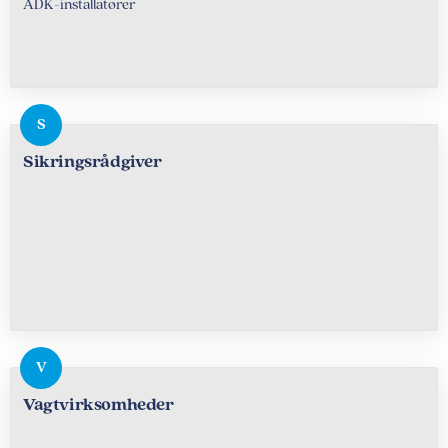
ADK-installatører
Sikringsrådgiver
Vagtvirksomheder