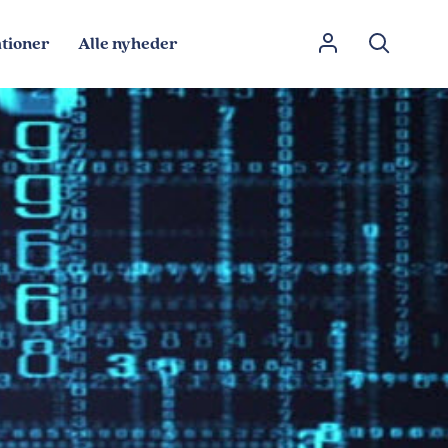
tioner
Alle nyheder